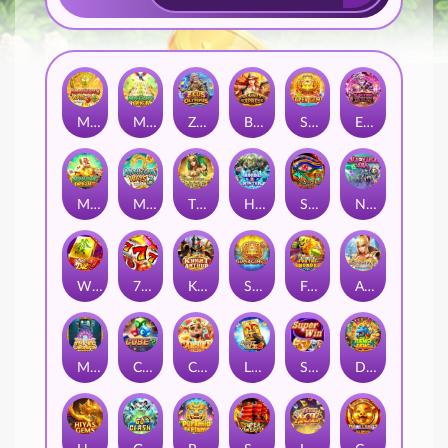
MAHJONG WAYS 3+
MAHJONG：ORIGIN
ZEUS OF OLYMPUS
BOUNTY EXPRESS
SUPER GEMS
ELECTRIC ZEUS
MAHJONG: ORIGIN 2
MAHJONG WAYS 3
TREASURES OF AZTEC Z
Horde 2 Winter
SUPER AWESOME
NECROMANCER SHA
What The FA
777
KNIGHT ARTHUR
SUPER GEMS 2
For The Horde
ATHENA LUCKY SPREAD
MYSTIC LEGEND 2
CUBE?
CAISHEN-LUCKY SPREAD
LUCKY ACE 2
Super Win
Deng Deng