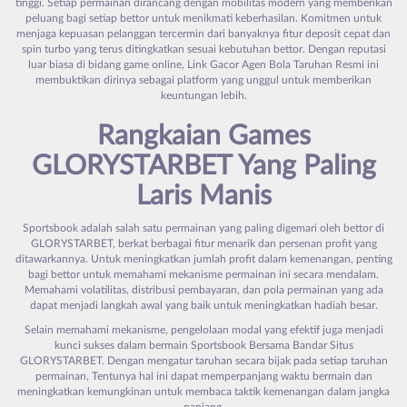
tinggi. Setiap permainan dirancang dengan mobilitas modern yang memberikan
peluang bagi setiap bettor untuk menikmati keberhasilan. Komitmen untuk
menjaga kepuasan pelanggan tercermin dari banyaknya fitur deposit cepat dan
spin turbo yang terus ditingkatkan sesuai kebutuhan bettor. Dengan reputasi
luar biasa di bidang game online, Link Gacor Agen Bola Taruhan Resmi ini
membuktikan dirinya sebagai platform yang unggul untuk memberikan
keuntungan lebih.
Rangkaian Games
GLORYSTARBET
Yang Paling
Laris Manis
Sportsbook adalah salah satu permainan yang paling digemari oleh bettor di
GLORYSTARBET, berkat berbagai fitur menarik dan persenan profit yang
ditawarkannya. Untuk meningkatkan jumlah profit dalam kemenangan, penting
bagi bettor untuk memahami mekanisme permainan ini secara mendalam.
Memahami volatilitas, distribusi pembayaran, dan pola permainan yang ada
dapat menjadi langkah awal yang baik untuk meningkatkan hadiah besar.
Selain memahami mekanisme, pengelolaan modal yang efektif juga menjadi
kunci sukses dalam bermain Sportsbook Bersama Bandar Situs
GLORYSTARBET. Dengan mengatur taruhan secara bijak pada setiap taruhan
permainan, Tentunya hal ini dapat memperpanjang waktu bermain dan
meningkatkan kemungkinan untuk membaca taktik kemenangan dalam jangka