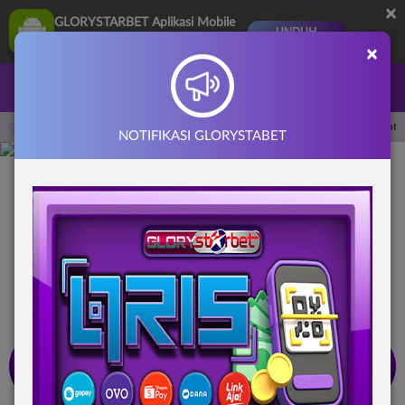
×
GLORYSTARBET Aplikasi Mobile
UNDUH
Jangan tampilkan lagi hari ini
×
Masuk
Daftar
la, casino, slot, poker, dan beragam jenis games lainnya. Hubungi LiveChat untuk 
NOTIFIKASI GLORYSTABET
JACKPOT
PLAY
IDR
12,745,069,235