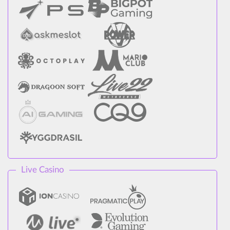
Live Casino