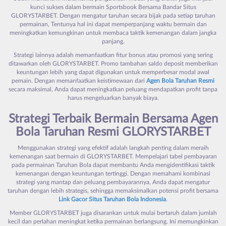
kunci sukses dalam bermain Sportsbook Bersama Bandar Situs
GLORYSTARBET. Dengan mengatur taruhan secara bijak pada setiap taruhan
permainan, Tentunya hal ini dapat memperpanjang waktu bermain dan
meningkatkan kemungkinan untuk membaca taktik kemenangan dalam jangka
panjang.
Strategi lainnya adalah memanfaatkan fitur bonus atau promosi yang sering
ditawarkan oleh GLORYSTARBET. Promo tambahan saldo deposit memberikan
keuntungan lebih yang dapat digunakan untuk memperbesar modal awal
pemain. Dengan memanfaatkan keistimewaan dari
Agen Bola Taruhan Resmi
secara maksimal, Anda dapat meningkatkan peluang mendapatkan profit tanpa
harus mengeluarkan banyak biaya.
Strategi Terbaik Bermain Bersama Agen
Bola Taruhan Resmi GLORYSTARBET
Menggunakan strategi yang efektif adalah langkah penting dalam meraih
kemenangan saat bermain di GLORYSTARBET. Mempelajari tabel pembayaran
pada permainan Taruhan Bola dapat membantu Anda mengidentifikasi taktik
kemenangan dengan keuntungan tertinggi. Dengan memahami kombinasi
strategi yang mantap dan peluang pembayarannya, Anda dapat mengatur
taruhan dengan lebih strategis, sehingga memaksimalkan potensi profit bersama
Link Gacor Situs Taruhan Bola Indonesia
.
Member GLORYSTARBET juga disarankan untuk mulai bertaruh dalam jumlah
kecil dan perlahan meningkat ketika permainan berlangsung. Ini memungkinkan