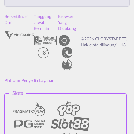
Bersertifikasi
Tanggung
Browser
Dari
Jawab
Yang
Bermain
Didukung
©2026 GLORYSTARBET.
Hak cipta dilindungi | 18+
Platform Penyedia Layanan
Slots