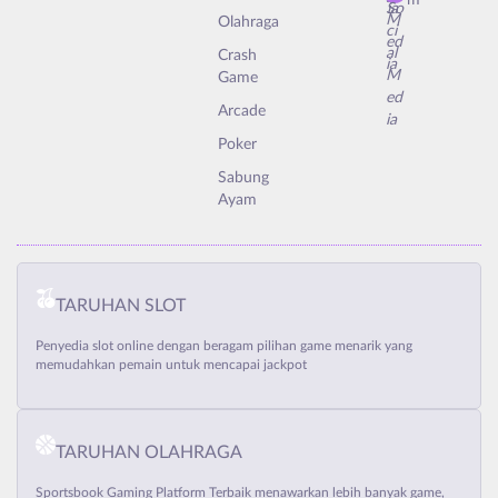
m
Olahraga
Crash
Game
Arcade
Poker
Sabung
Ayam
TARUHAN SLOT
Penyedia slot online dengan beragam pilihan game menarik yang
memudahkan pemain untuk mencapai jackpot
TARUHAN OLAHRAGA
Sportsbook Gaming Platform Terbaik menawarkan lebih banyak game,