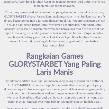
terpercaya, Agen Bola Taruhan Resmi ini menjadi tempat ideal untuk menikmati
momen hiburan tanpa khawatir.
Tidak hanya menawarkan keseruan dari pengalaman bermain tak ada duanya,
GLORYSTARBET dikenal karena keunggulannya dalam memberikan hasil profit
tinggi. Setiap permainan dirancang dengan mobilitas modern yang memberikan
peluang bagi setiap bettor untuk menikmati keberhasilan. Komitmen untuk
menjaga kepuasan pelanggan tercermin dari banyaknya fitur deposit cepat dan
spin turbo yang terus ditingkatkan sesuai kebutuhan bettor. Dengan reputasi
luar biasa di bidang game online, Link Gacor Agen Bola Taruhan Resmi ini
membuktikan dirinya sebagai platform yang unggul untuk memberikan
keuntungan lebih.
Rangkaian Games
GLORYSTARBET
Yang Paling
Laris Manis
Sportsbook adalah salah satu permainan yang paling digemari oleh bettor di
GLORYSTARBET, berkat berbagai fitur menarik dan persenan profit yang
ditawarkannya. Untuk meningkatkan jumlah profit dalam kemenangan, penting
bagi bettor untuk memahami mekanisme permainan ini secara mendalam.
Memahami volatilitas, distribusi pembayaran, dan pola permainan yang ada
dapat menjadi langkah awal yang baik untuk meningkatkan hadiah besar.
Selain memahami mekanisme, pengelolaan modal yang efektif juga menjadi