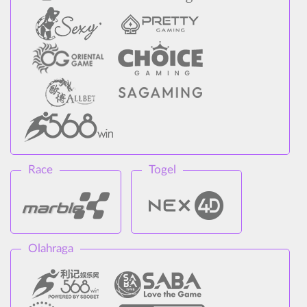
Race
Togel
Olahraga