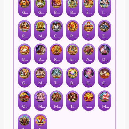
Greatest Circus
Golf
Buffalo Burst
Bust Treasury
Stone Hominid
Immortal Heroes
Roman
Maya King
Chicken Dinner
Phoenix
Fushen Coming
ZHAO YUN
Bonus Cat
Bengal Tiger
Rich Now
Egypt Dynasty
Arab
Dracula
Golden Eye
Muay Thai
Tiger Lord
Booming Gems
Get High
Chef Lady
Ore Power
More Beauties
Monkey King
T-Rex
Coin Rat
Midas Touch