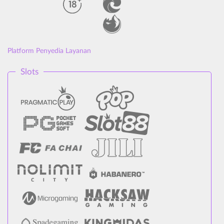
Platform Penyedia Layanan
Slots