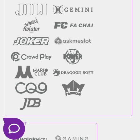
Poker