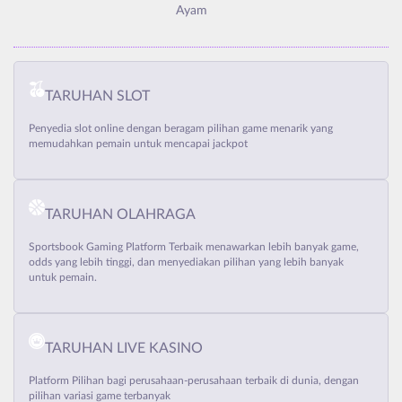
Ayam
TARUHAN SLOT
Penyedia slot online dengan beragam pilihan game menarik yang
memudahkan pemain untuk mencapai jackpot
TARUHAN OLAHRAGA
Sportsbook Gaming Platform Terbaik menawarkan lebih banyak game,
odds yang lebih tinggi, dan menyediakan pilihan yang lebih banyak
untuk pemain.
TARUHAN LIVE KASINO
Platform Pilihan bagi perusahaan-perusahaan terbaik di dunia, dengan
pilihan variasi game terbanyak