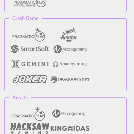
Crash Game
Arcade