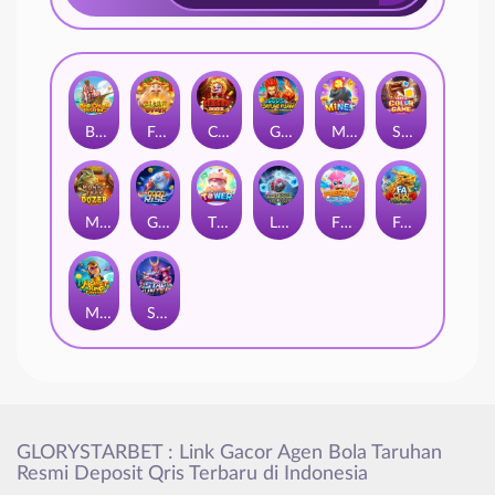
BAO CHUAN FISHING
FA CHAI DOZER
CIRCUS DOZER
Gods Fortune Fishing
MINES
SUPER COLOR GAME
MONEY TREE DOZER
Go Go Rise
TOWER
LIGHTNING BOMB
FIERCE FISHING
FA CHAI FISHING
MONKEY KING FISHING
STAR HUNTER
GLORYSTARBET : Link Gacor Agen Bola Taruhan
Resmi Deposit Qris Terbaru di Indonesia