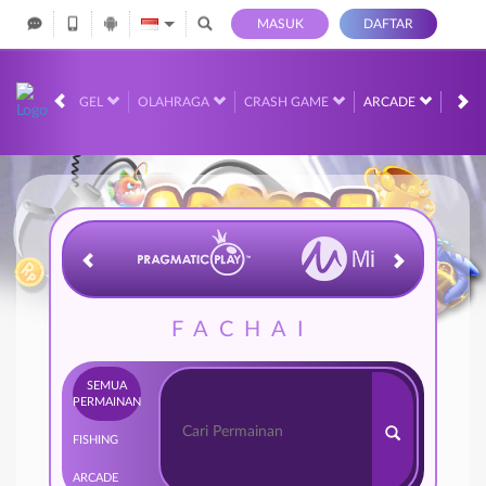
MASUK
DAFTAR
RACE
TOGEL
OLAHRAGA
CRASH GAME
ARCADE
POK
FACHAI
SEMUA
PERMAINAN
FISHING
ARCADE