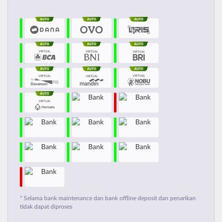
* Selama bank maintenance dan bank offline deposit dan penarikan
tidak dapat diproses