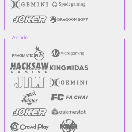
Arcade