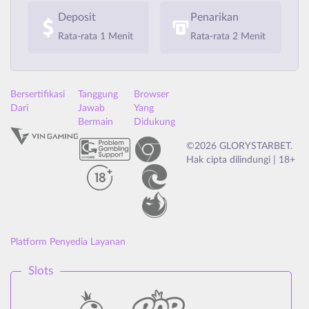
Deposit
Penarikan
Rata-rata 1 Menit
Rata-rata 2 Menit
Bersertifikasi
Tanggung
Browser
Dari
Jawab
Yang
Bermain
Didukung
©2026 GLORYSTARBET.
Hak cipta dilindungi | 18+
Platform Penyedia Layanan
Slots