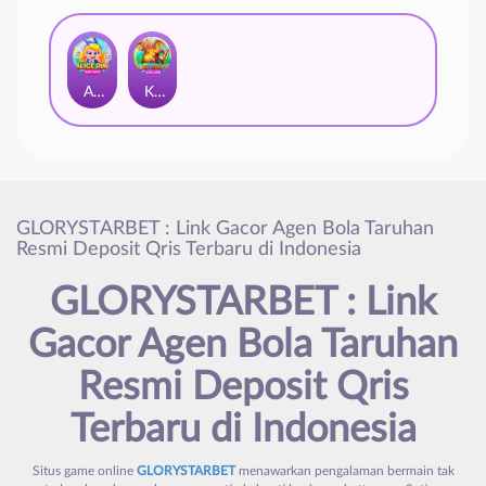
Alice Run
K.O. Island
GLORYSTARBET : Link Gacor Agen Bola Taruhan
Resmi Deposit Qris Terbaru di Indonesia
GLORYSTARBET : Link
Gacor Agen Bola Taruhan
Resmi Deposit Qris
Terbaru di Indonesia
Situs game online
GLORYSTARBET
menawarkan pengalaman bermain tak