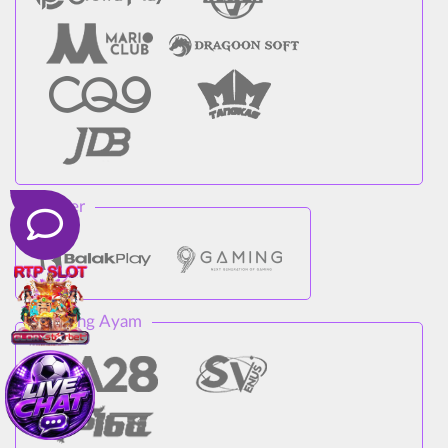
Poker
Sabung Ayam