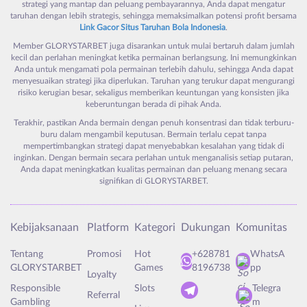
strategi yang mantap dan peluang pembayarannya, Anda dapat mengatur
taruhan dengan lebih strategis, sehingga memaksimalkan potensi profit bersama
Link Gacor Situs Taruhan Bola Indonesia
.
Member GLORYSTARBET juga disarankan untuk mulai bertaruh dalam jumlah
kecil dan perlahan meningkat ketika permainan berlangsung. Ini memungkinkan
Anda untuk mengamati pola permainan terlebih dahulu, sehingga Anda dapat
menyesuaikan strategi jika diperlukan. Taruhan yang terukur dapat mengurangi
risiko kerugian besar, sekaligus memberikan keuntungan yang konsisten jika
keberuntungan berada di pihak Anda.
Terakhir, pastikan Anda bermain dengan penuh konsentrasi dan tidak terburu-
buru dalam mengambil keputusan. Bermain terlalu cepat tanpa
mempertimbangkan strategi dapat menyebabkan kesalahan yang tidak di
inginkan. Dengan bermain secara perlahan untuk menganalisis setiap putaran,
Anda dapat meningkatkan kualitas permainan dan peluang menang secara
signifikan di GLORYSTARBET.
Kebijaksanaan
Platform
Kategori
Dukungan
Komunitas
Tentang
Promosi
Hot
+628781
WhatsA
GLORYSTARBET
Games
8196738
pp
Loyalty
Responsible
Slots
Telegra
Referral
Gambling
m