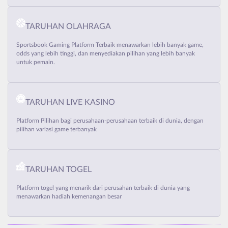
TARUHAN OLAHRAGA
Sportsbook Gaming Platform Terbaik menawarkan lebih banyak game,
odds yang lebih tinggi, dan menyediakan pilihan yang lebih banyak
untuk pemain.
TARUHAN LIVE KASINO
Platform Pilihan bagi perusahaan-perusahaan terbaik di dunia, dengan
pilihan variasi game terbanyak
TARUHAN TOGEL
Platform togel yang menarik dari perusahan terbaik di dunia yang
menawarkan hadiah kemenangan besar