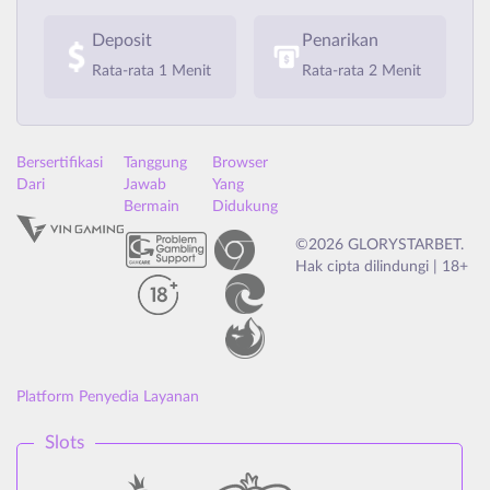
Deposit
Penarikan
Rata-rata 1 Menit
Rata-rata 2 Menit
Bersertifikasi
Tanggung
Browser
Dari
Jawab
Yang
Bermain
Didukung
©2026 GLORYSTARBET.
Hak cipta dilindungi | 18+
Platform Penyedia Layanan
Slots