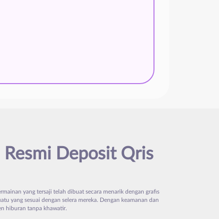
 Resmi Deposit Qris
ainan yang tersaji telah dibuat secara menarik dengan grafis
esuatu yang sesuai dengan selera mereka. Dengan keamanan dan
n hiburan tanpa khawatir.