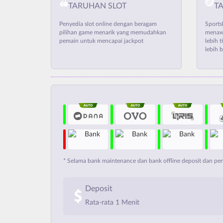
TARUHAN SLOT
T
Penyedia slot online dengan beragam
Sports
pilihan game menarik yang memudahkan
menawa
pemain untuk mencapai jackpot
lebih 
lebih 
* Selama bank maintenance dan bank offline deposit dan pen
Deposit
Rata-rata 1 Menit