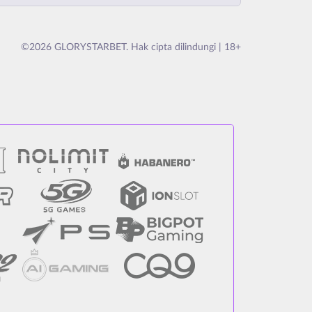
©2026 GLORYSTARBET. Hak cipta dilindungi | 18+